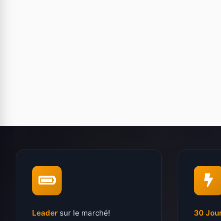
Leader
sur le marché!
30 Jou