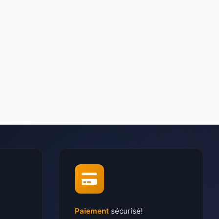
Paiement
sécurisé!