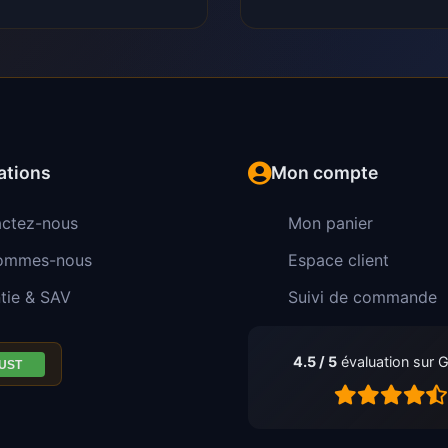
ations
Mon compte
ctez-nous
Mon panier
sommes-nous
Espace client
tie & SAV
Suivi de commande
4.5 / 5
évaluation sur 