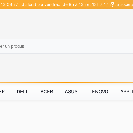
43 08 77 : du lundi au vendredi de 9h à 13h et 13h à 17h
La sociét
HP
DELL
ACER
ASUS
LENOVO
APPL