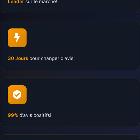
Leader
sur le marché!
30 Jours
pour changer d'avis!
99%
d'avis positifs!