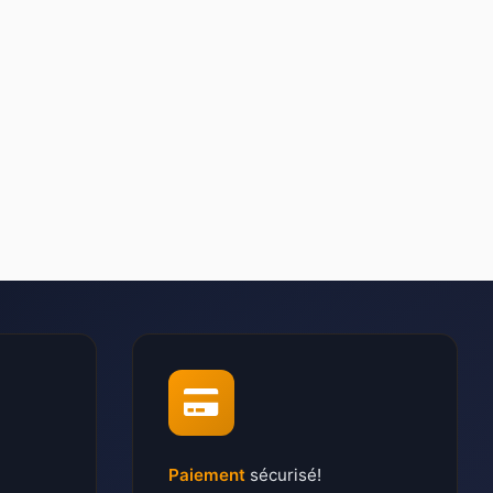
Paiement
sécurisé!