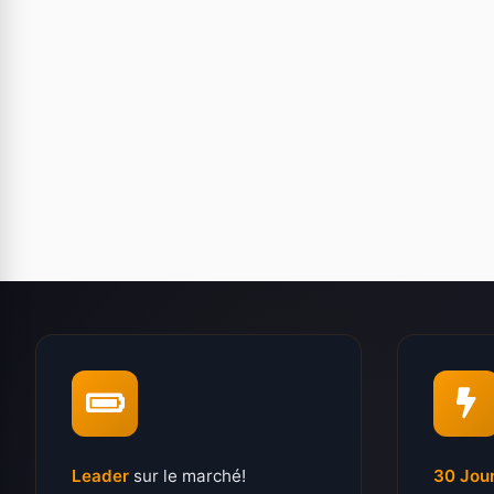
Leader
sur le marché!
30 Jou