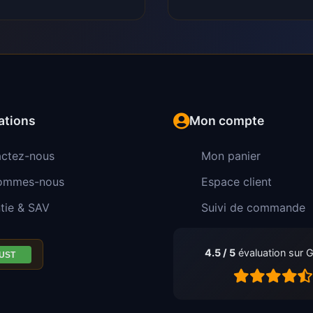
ations
Mon compte
ctez-nous
Mon panier
sommes-nous
Espace client
tie & SAV
Suivi de commande
4.5 / 5
évaluation sur 