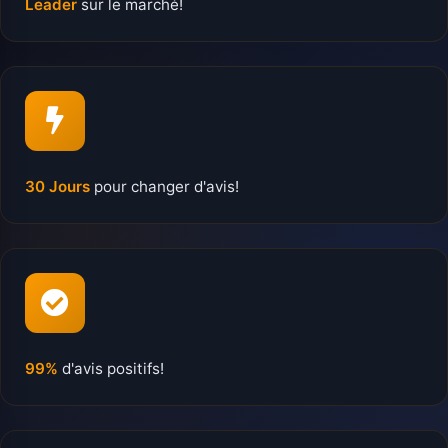
Leader
sur le marché!
30 Jours
pour changer d'avis!
99%
d'avis positifs!