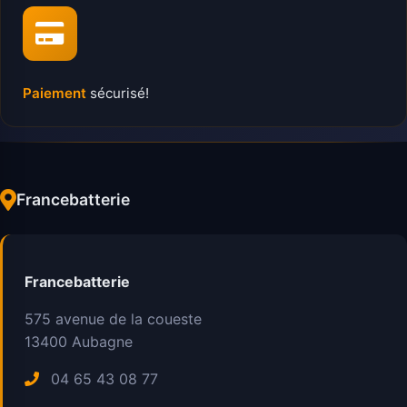
Paiement
sécurisé!
Francebatterie
Francebatterie
575 avenue de la coueste
13400
Aubagne
04 65 43 08 77