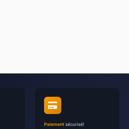
Paiement
sécurisé!