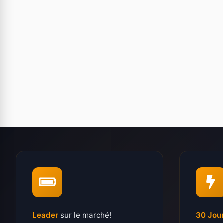
Leader
sur le marché!
30 Jou