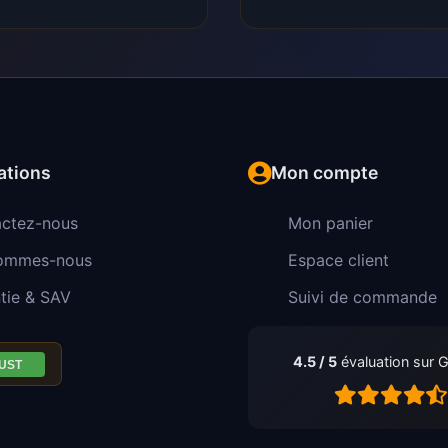
ations
Mon compte
ctez-nous
Mon panier
sommes-nous
Espace client
tie & SAV
Suivi de commande
4.5 / 5
évaluation sur 