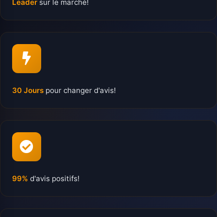
Leader
sur le marché!
30 Jours
pour changer d'avis!
99%
d'avis positifs!