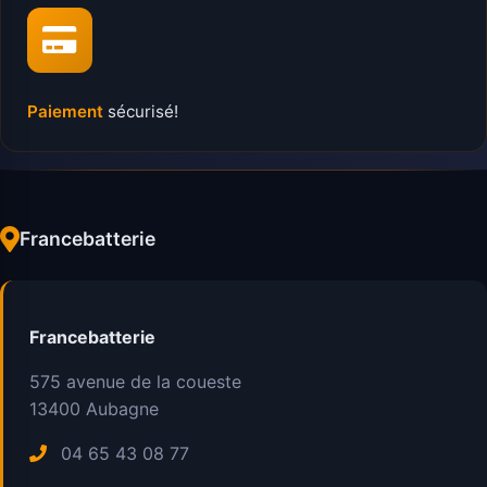
Paiement
sécurisé!
Francebatterie
Francebatterie
575 avenue de la coueste
13400
Aubagne
04 65 43 08 77