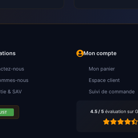
ations
Mon compte
ctez-nous
Mon panier
sommes-nous
Espace client
tie & SAV
Suivi de commande
4.5 / 5
évaluation sur 