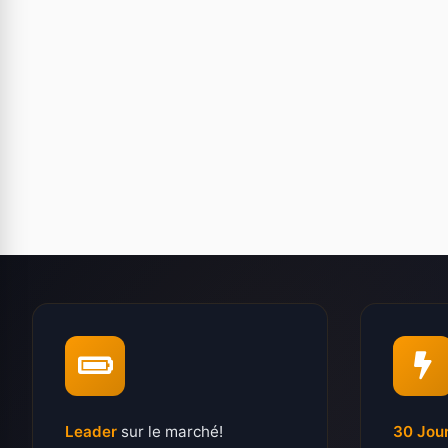
Leader
sur le marché!
30 Jou