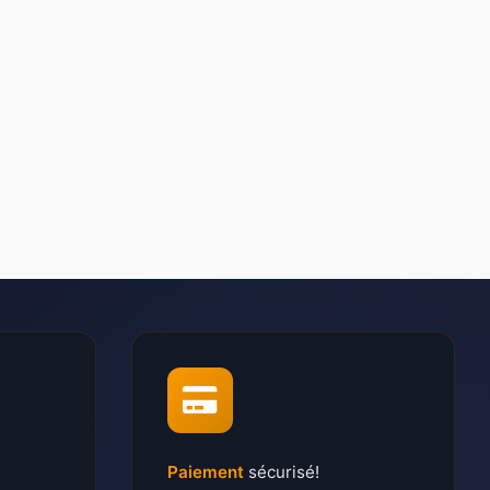
Paiement
sécurisé!