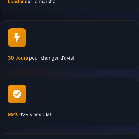
Leader
sur le marché!
30 Jours
pour changer d'avis!
99%
d'avis positifs!