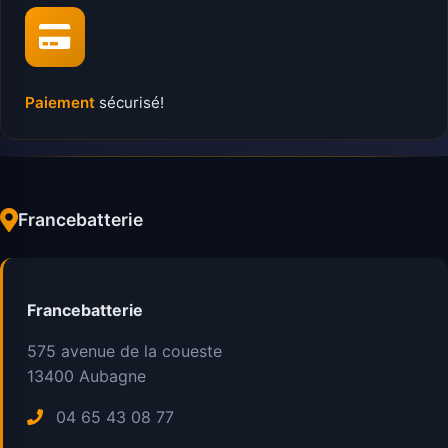
Paiement
sécurisé!
Francebatterie
Francebatterie
575 avenue de la coueste
13400
Aubagne
04 65 43 08 77