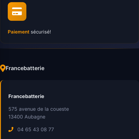
Paiement
sécurisé!
Francebatterie
Francebatterie
575 avenue de la coueste
13400
Aubagne
04 65 43 08 77