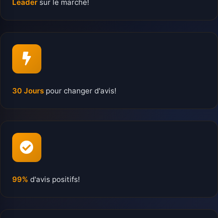
Leader
sur le marché!
30 Jours
pour changer d'avis!
99%
d'avis positifs!