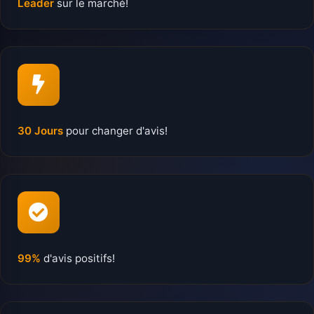
Leader
sur le marché!
30 Jours
pour changer d'avis!
99%
d'avis positifs!