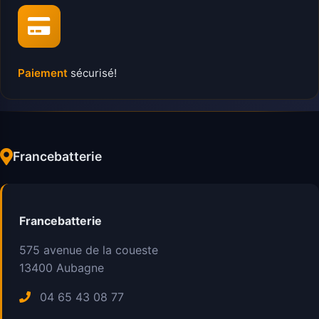
Paiement
sécurisé!
Francebatterie
Francebatterie
575 avenue de la coueste
13400
Aubagne
04 65 43 08 77