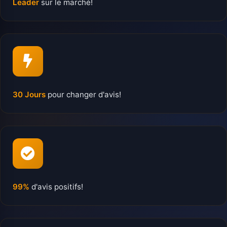
Leader
sur le marché!
30 Jours
pour changer d'avis!
99%
d'avis positifs!