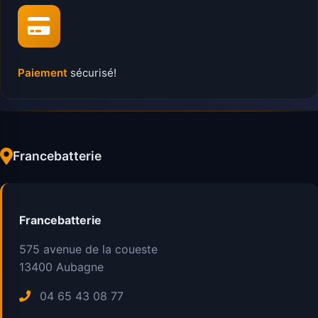
Paiement
sécurisé!
Francebatterie
Francebatterie
575 avenue de la coueste
13400
Aubagne
04 65 43 08 77