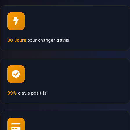
30 Jours
pour changer d'avis!
99%
d'avis positifs!