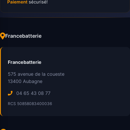
Paiement
sécurisé!
Francebatterie
Francebatterie
575 avenue de la coueste
13400
Aubagne
04 65 43 08 77
RCS 50858083400036