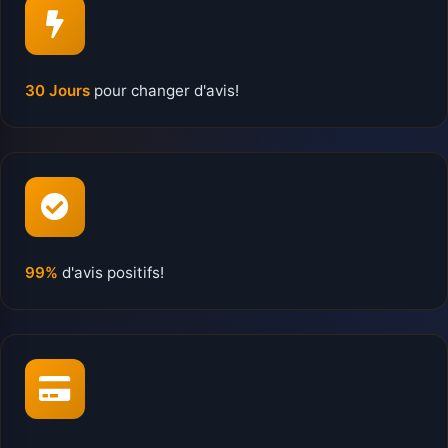
30 Jours
pour changer d'avis!
99%
d'avis positifs!