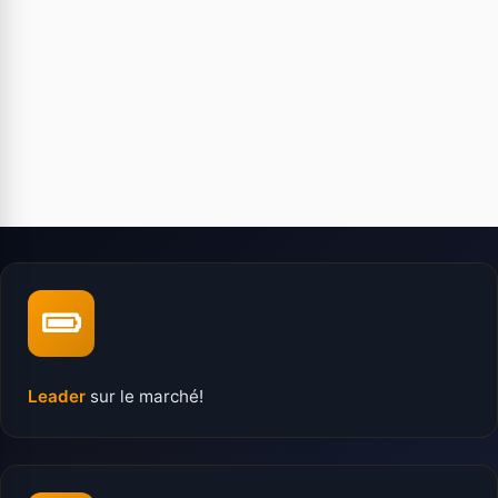
Leader
sur le marché!