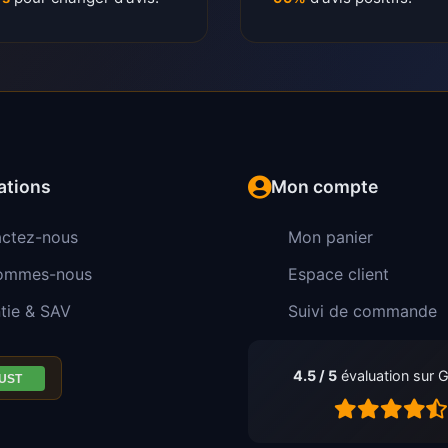
ations
Mon compte
ctez-nous
Mon panier
sommes-nous
Espace client
tie & SAV
Suivi de commande
4.5 / 5
évaluation sur 