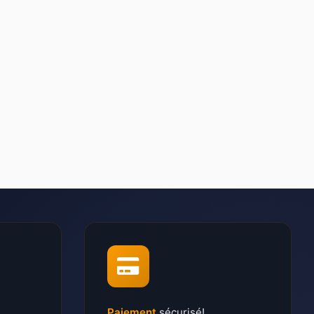
Paiement
sécurisé!