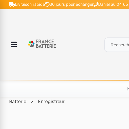
Livraison rapide
30 jours pour échanger
Daniel au 04 65
Batterie
>
Enregistreur