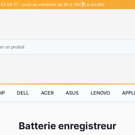
 43 08 77 : lundi au vendredi de 9h à 19h
La société
HP
DELL
ACER
ASUS
LENOVO
APPL
Batterie enregistreur