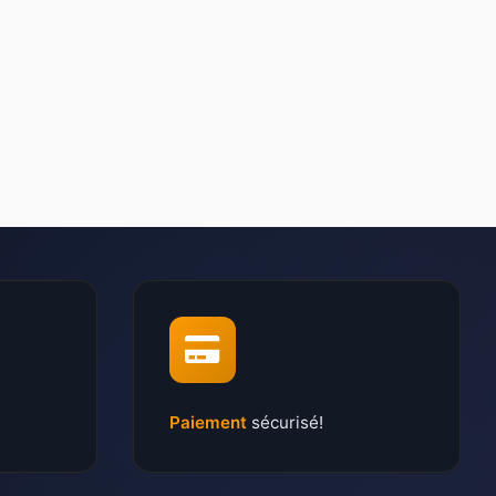
Paiement
sécurisé!