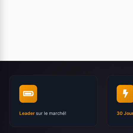
Leader
sur le marché!
30 Jou