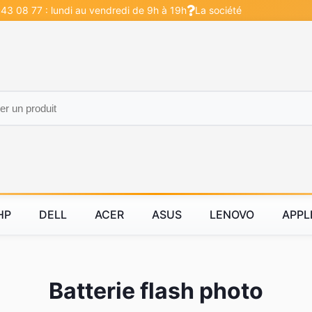
 43 08 77 : lundi au vendredi de 9h à 19h
La société
HP
DELL
ACER
ASUS
LENOVO
APPL
Batterie flash photo