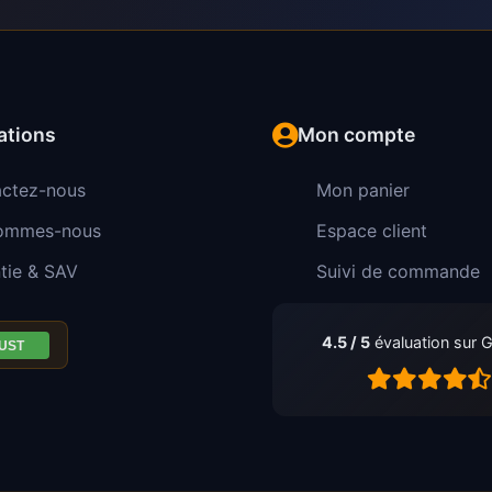
ations
Mon compte
ctez-nous
Mon panier
sommes-nous
Espace client
tie & SAV
Suivi de commande
4.5 / 5
évaluation sur 