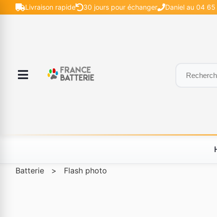
Livraison rapide
30 jours pour échanger
Daniel au 04 65
Batterie
>
Flash photo