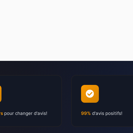
rs
pour changer d'avis!
99%
d'avis positifs!