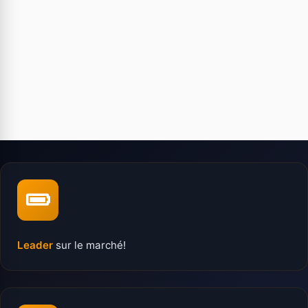
Leader
sur le marché!