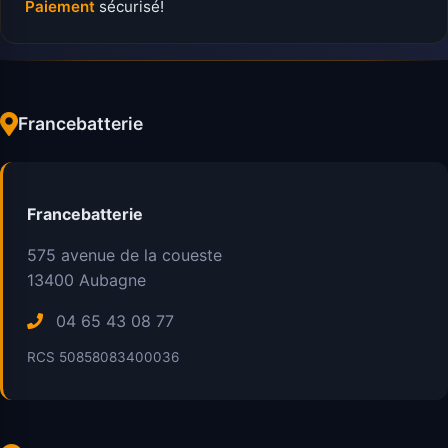
Paiement
sécurisé!
Francebatterie
Francebatterie
575 avenue de la coueste
13400
Aubagne
04 65 43 08 77
RCS 50858083400036