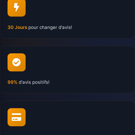
30 Jours
pour changer d'avis!
99%
d'avis positifs!