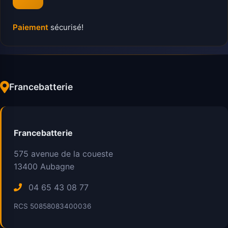
Paiement
sécurisé!
Francebatterie
Francebatterie
575 avenue de la coueste
13400
Aubagne
04 65 43 08 77
RCS 50858083400036