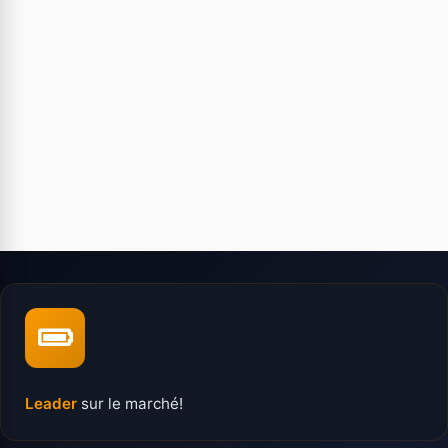
Leader
sur le marché!