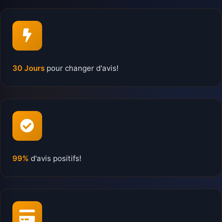
30 Jours
pour changer d'avis!
99%
d'avis positifs!