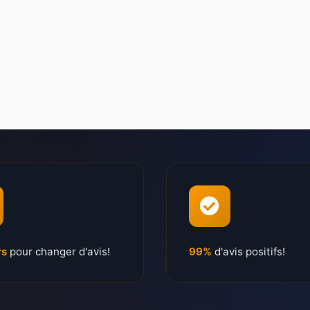
rs
pour changer d'avis!
99%
d'avis positifs!