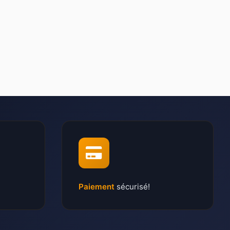
Paiement
sécurisé!