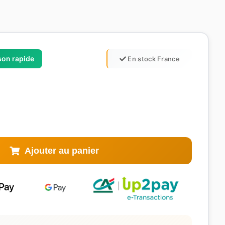
ison rapide
En stock France
Ajouter au panier