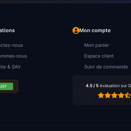
ations
Mon compte
ctez-nous
Mon panier
sommes-nous
Espace client
tie & SAV
Suivi de commande
4.5 / 5
évaluation sur 