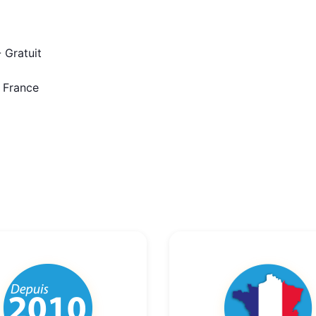
 Gratuit
n France