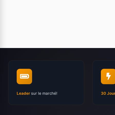
Leader
sur le marché!
30 Jou