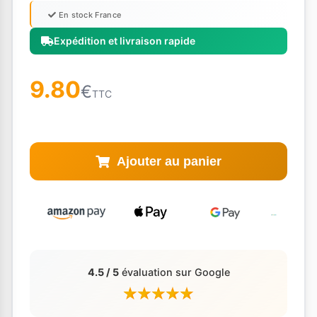
En stock France
Expédition et livraison rapide
9.80
€
TTC
Ajouter au panier
4.5 / 5
évaluation sur Google