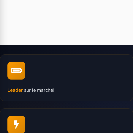
Leader
sur le marché!