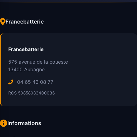
Francebatterie
Francebatterie
575 avenue de la coueste
13400
Aubagne
04 65 43 08 77
RCS 50858083400036
Informations