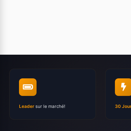
Leader
sur le marché!
30 Jou