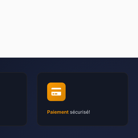
Paiement
sécurisé!