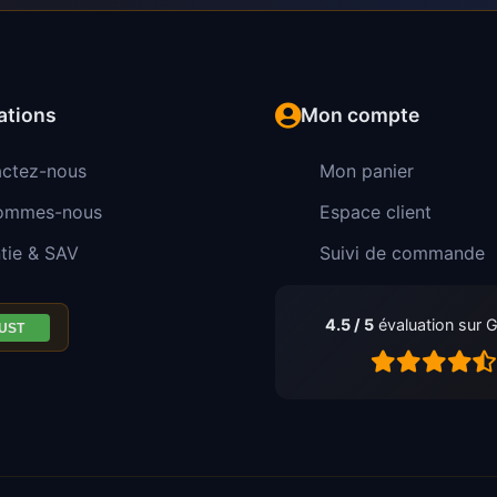
ations
Mon compte
ctez-nous
Mon panier
sommes-nous
Espace client
tie & SAV
Suivi de commande
4.5 / 5
évaluation sur 