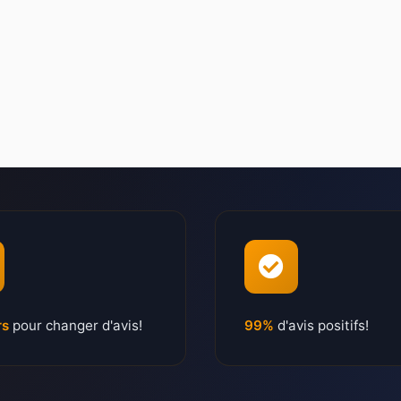
rs
pour changer d'avis!
99%
d'avis positifs!