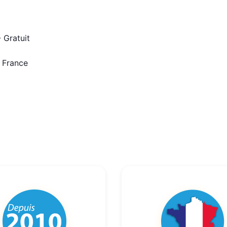
 Gratuit
n France