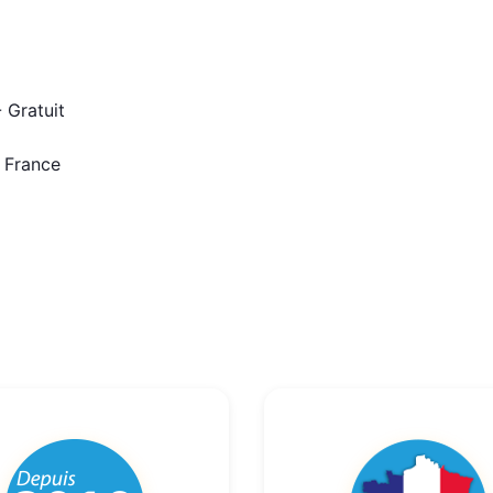
 Gratuit
n France