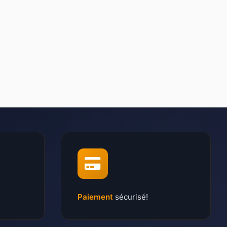
Paiement
sécurisé!