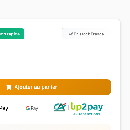
ison rapide
En stock France
Ajouter au panier