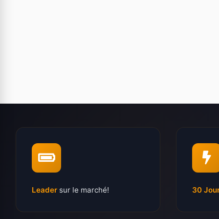
Leader
sur le marché!
30 Jou