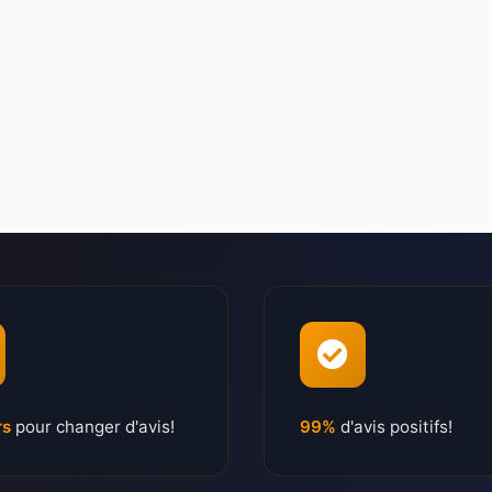
rs
pour changer d'avis!
99%
d'avis positifs!