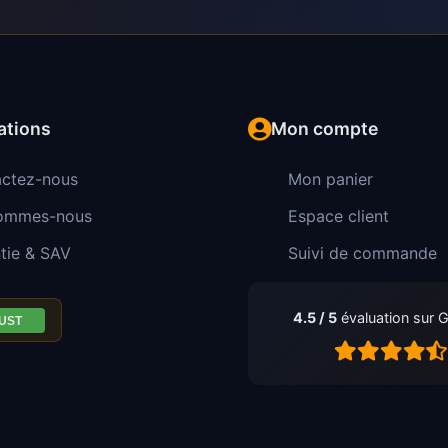
ations
Mon compte
ctez-nous
Mon panier
sommes-nous
Espace client
tie & SAV
Suivi de commande
4.5 / 5
évaluation sur 