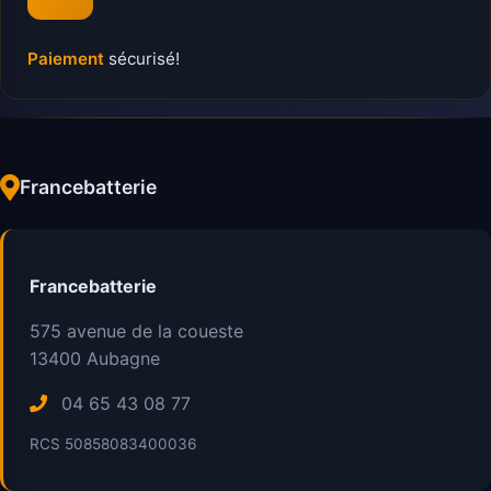
Paiement
sécurisé!
Francebatterie
Francebatterie
575 avenue de la coueste
13400
Aubagne
04 65 43 08 77
RCS 50858083400036