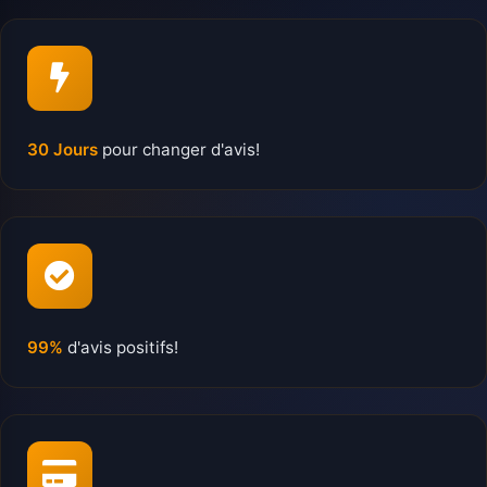
30 Jours
pour changer d'avis!
99%
d'avis positifs!