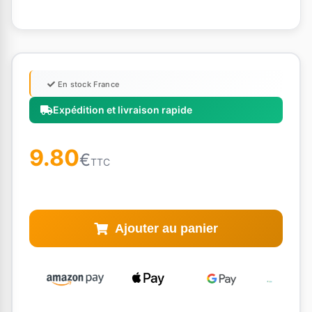
En stock France
Expédition et livraison rapide
9.80
€
TTC
Ajouter au panier