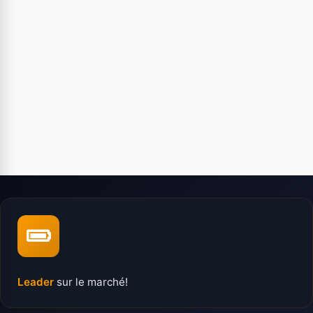
Leader
sur le marché!