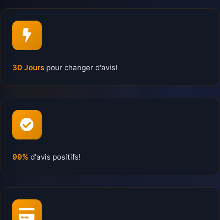
30 Jours
pour changer d'avis!
99%
d'avis positifs!