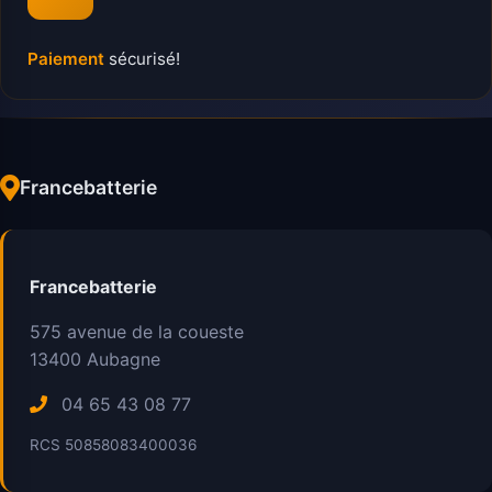
Paiement
sécurisé!
Francebatterie
Francebatterie
575 avenue de la coueste
13400
Aubagne
04 65 43 08 77
RCS 50858083400036