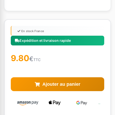
En stock France
Expédition et livraison rapide
9.80
€
TTC
Ajouter au panier