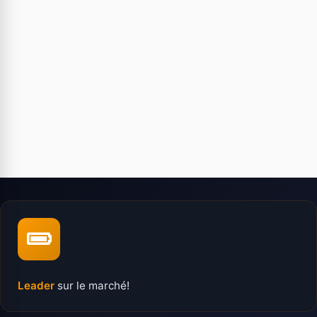
Leader
sur le marché!