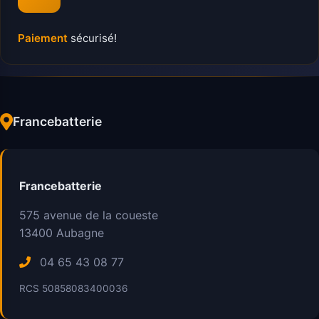
Paiement
sécurisé!
Francebatterie
Francebatterie
575 avenue de la coueste
13400
Aubagne
04 65 43 08 77
RCS 50858083400036