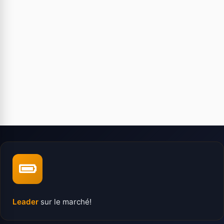
Leader
sur le marché!