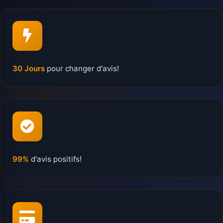
30 Jours
pour changer d'avis!
99%
d'avis positifs!