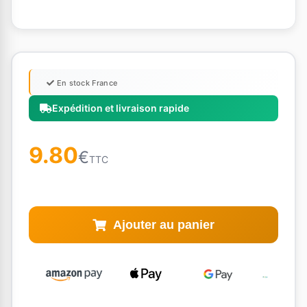
En stock France
Expédition et livraison rapide
9.80
€
TTC
Ajouter au panier