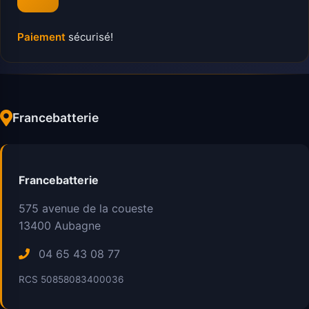
Paiement
sécurisé!
Francebatterie
Francebatterie
575 avenue de la coueste
13400
Aubagne
04 65 43 08 77
RCS 50858083400036