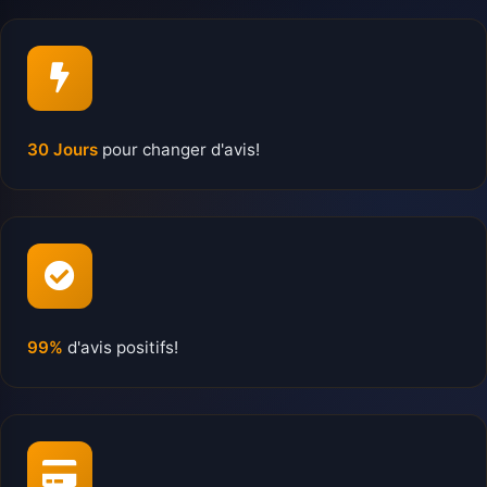
30 Jours
pour changer d'avis!
99%
d'avis positifs!