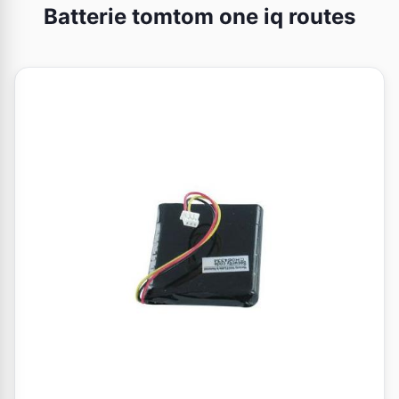
Batterie tomtom one iq routes