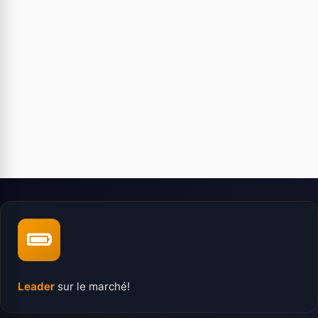
Leader
sur le marché!