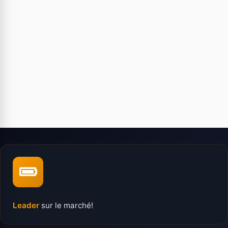
Leader
sur le marché!