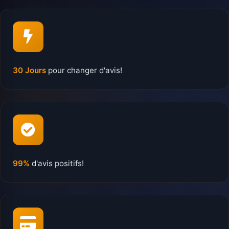
30 Jours
pour changer d'avis!
99%
d'avis positifs!