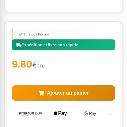
En stock France
Expédition et livraison rapide
9.80
€
TTC
Ajouter au panier