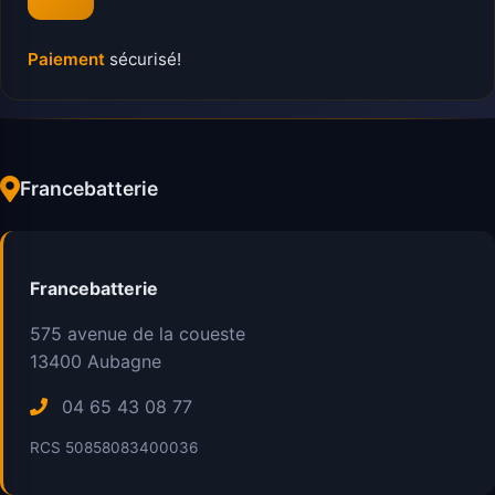
Paiement
sécurisé!
Francebatterie
Francebatterie
575 avenue de la coueste
13400
Aubagne
04 65 43 08 77
RCS 50858083400036