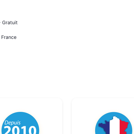
 Gratuit
n France