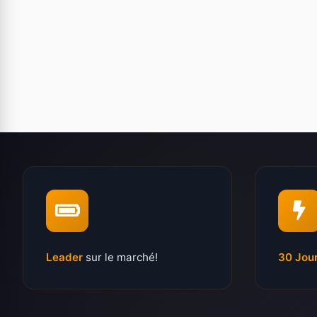
Leader
sur le marché!
30 Jou