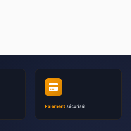
Paiement
sécurisé!