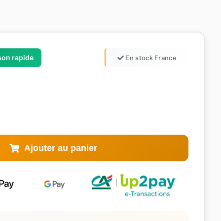
ison rapide
En stock France
Ajouter au panier