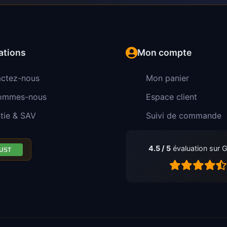
ations
Mon compte
ctez-nous
Mon panier
sommes-nous
Espace client
tie & SAV
Suivi de commande
4.5 / 5
évaluation sur 