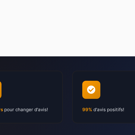
rs
pour changer d'avis!
99%
d'avis positifs!