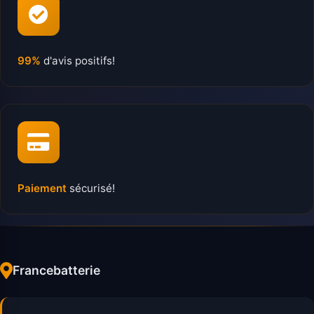
99%
d'avis positifs!
Paiement
sécurisé!
Francebatterie