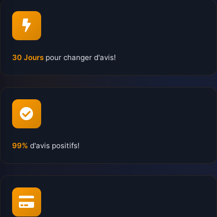
30 Jours
pour changer d'avis!
99%
d'avis positifs!