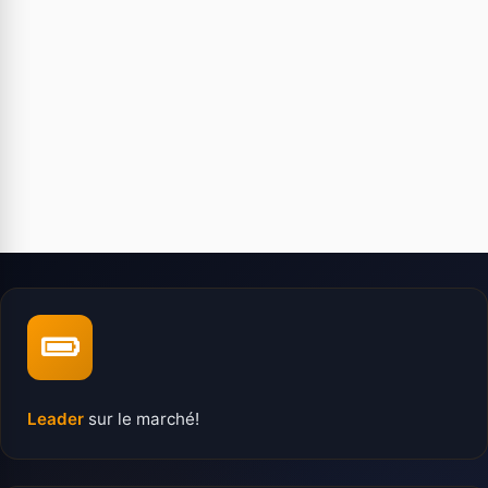
Leader
sur le marché!