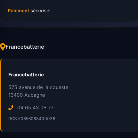
Paiement
sécurisé!
Francebatterie
Francebatterie
575 avenue de la coueste
13400
Aubagne
04 65 43 08 77
RCS 50858083400036