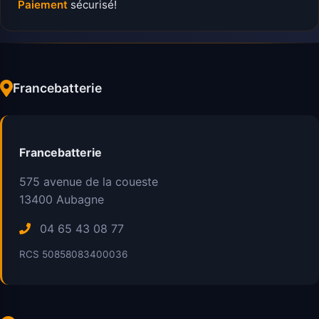
Paiement
sécurisé!
Francebatterie
Francebatterie
575 avenue de la coueste
13400
Aubagne
04 65 43 08 77
RCS 50858083400036