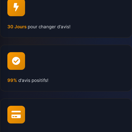
30 Jours
pour changer d'avis!
99%
d'avis positifs!