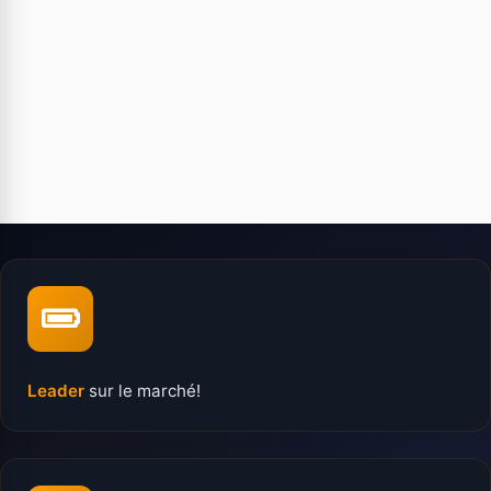
Leader
sur le marché!