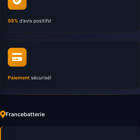
99%
d'avis positifs!
Paiement
sécurisé!
Francebatterie