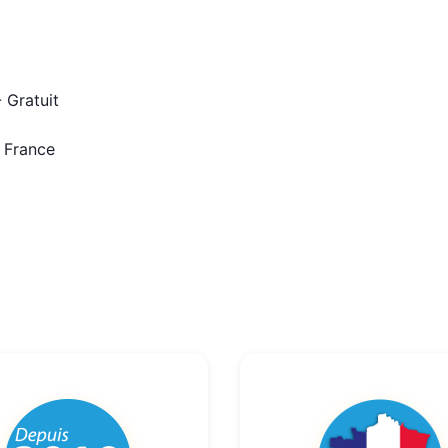
 Gratuit
n France