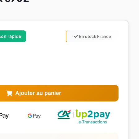
ison rapide
En stock France
Ajouter au panier