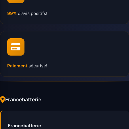
99%
d'avis positifs!
Paiement
sécurisé!
Francebatterie
Francebatterie