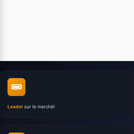
Leader
sur le marché!