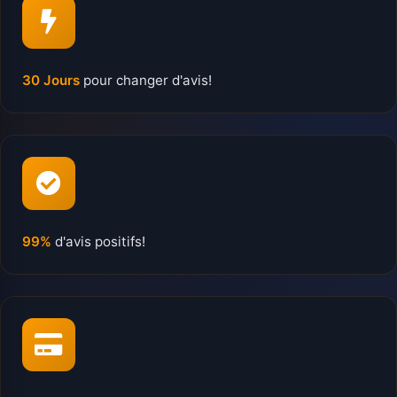
30 Jours
pour changer d'avis!
99%
d'avis positifs!