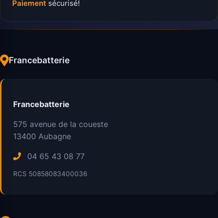
Paiement
sécurisé!
Francebatterie
Francebatterie
575 avenue de la coueste
13400
Aubagne
04 65 43 08 77
RCS 50858083400036