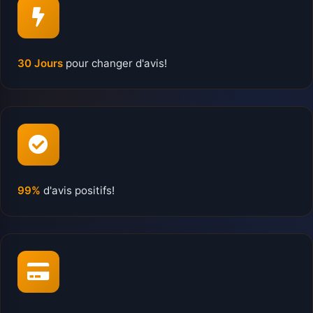
30 Jours
pour changer d'avis!
99%
d'avis positifs!