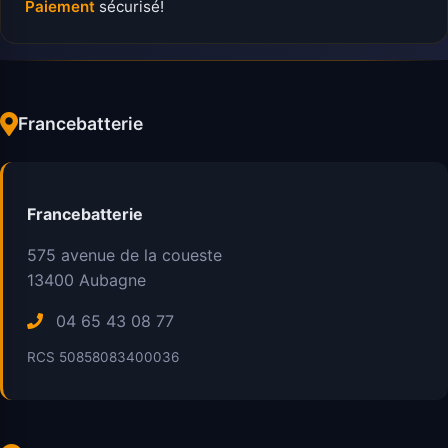
Paiement
sécurisé!
Francebatterie
Francebatterie
575 avenue de la coueste
13400
Aubagne
04 65 43 08 77
RCS 50858083400036