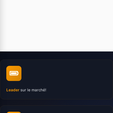
Leader
sur le marché!