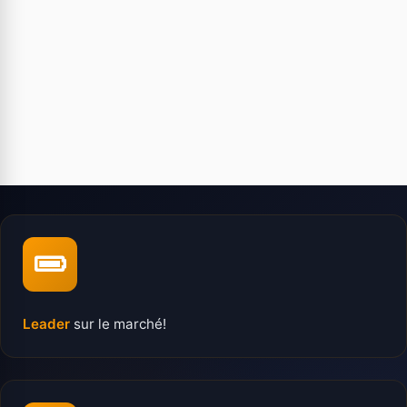
Leader
sur le marché!