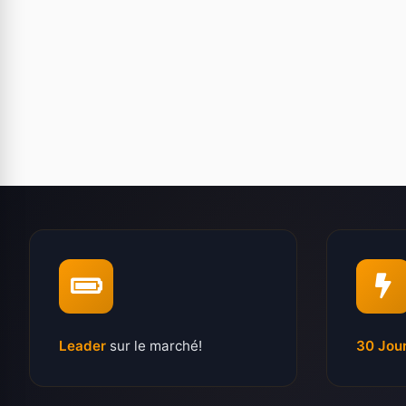
Leader
sur le marché!
30 Jou