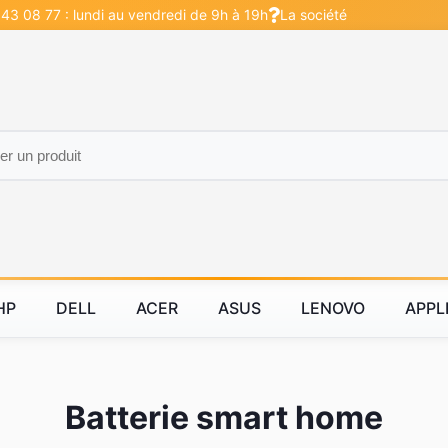
 43 08 77 : lundi au vendredi de 9h à 19h
La société
HP
DELL
ACER
ASUS
LENOVO
APPL
Batterie smart home