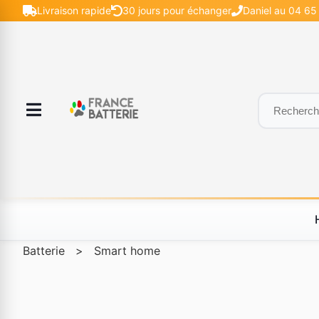
Livraison rapide
30 jours pour échanger
Daniel au 04 65
Batterie
>
Smart home