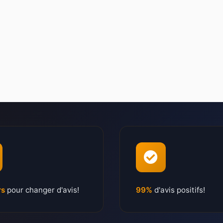
rs
pour changer d'avis!
99%
d'avis positifs!