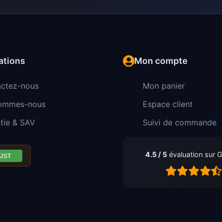
ations
Mon compte
ctez-nous
Mon panier
sommes-nous
Espace client
tie & SAV
Suivi de commande
4.5 / 5
évaluation sur 