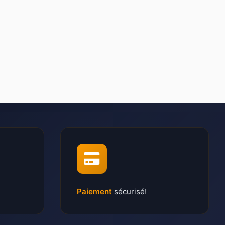
Paiement
sécurisé!