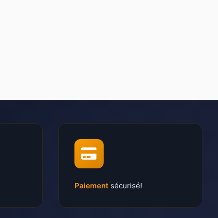
Paiement
sécurisé!