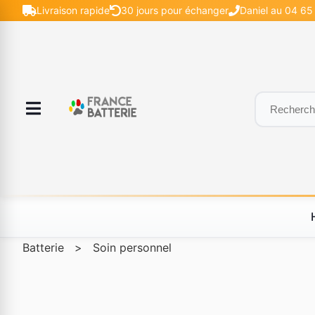
Livraison rapide
30 jours pour échanger
Daniel au 04 65
Batterie
>
Soin personnel