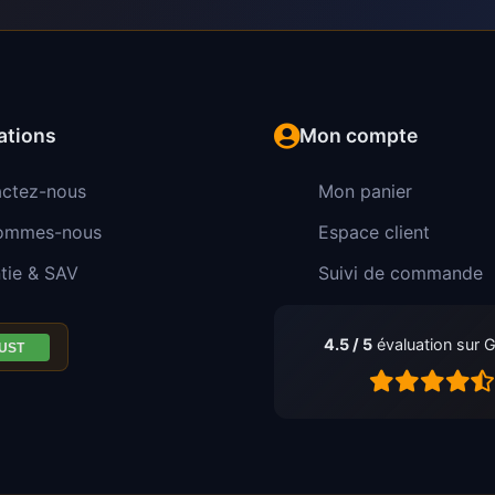
ations
Mon compte
ctez-nous
Mon panier
sommes-nous
Espace client
tie & SAV
Suivi de commande
4.5 / 5
évaluation sur 