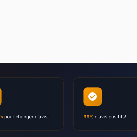
rs
pour changer d'avis!
99%
d'avis positifs!