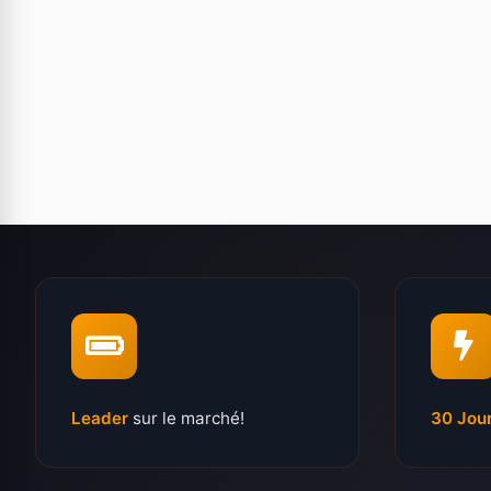
Leader
sur le marché!
30 Jou