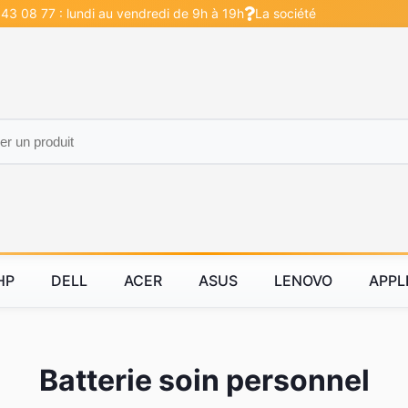
 43 08 77 : lundi au vendredi de 9h à 19h
La société
HP
DELL
ACER
ASUS
LENOVO
APPL
Batterie soin personnel