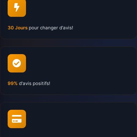
30 Jours
pour changer d'avis!
99%
d'avis positifs!