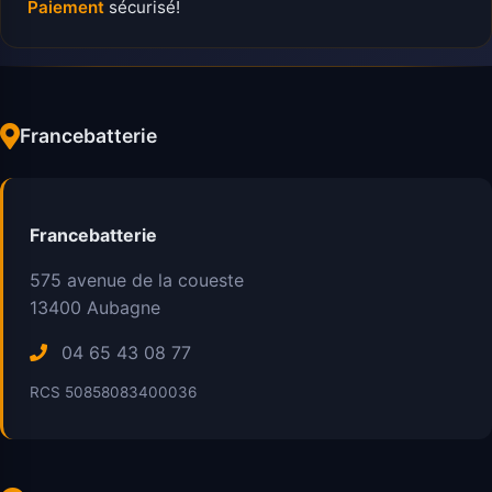
Paiement
sécurisé!
Francebatterie
Francebatterie
575 avenue de la coueste
13400
Aubagne
04 65 43 08 77
RCS 50858083400036