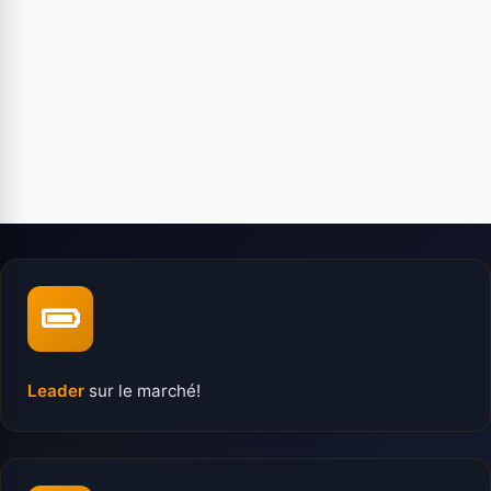
Leader
sur le marché!