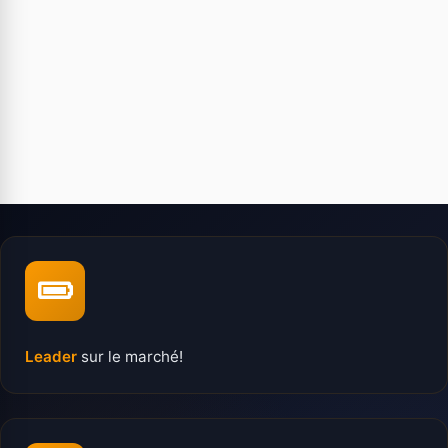
Leader
sur le marché!