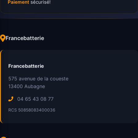
Paiement
sécurisé!
Francebatterie
Francebatterie
575 avenue de la coueste
13400
Aubagne
04 65 43 08 77
RCS 50858083400036