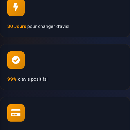
30 Jours
pour changer d'avis!
99%
d'avis positifs!