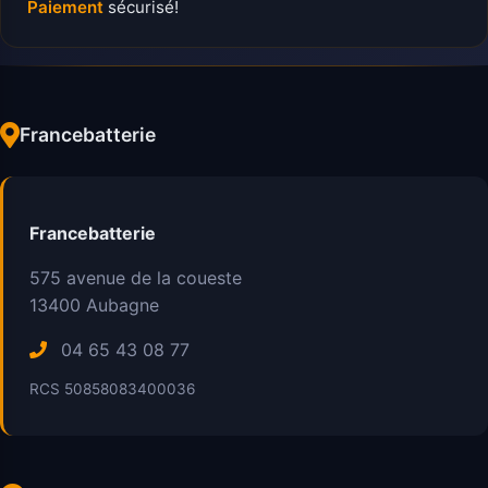
Paiement
sécurisé!
Francebatterie
Francebatterie
575 avenue de la coueste
13400
Aubagne
04 65 43 08 77
RCS 50858083400036