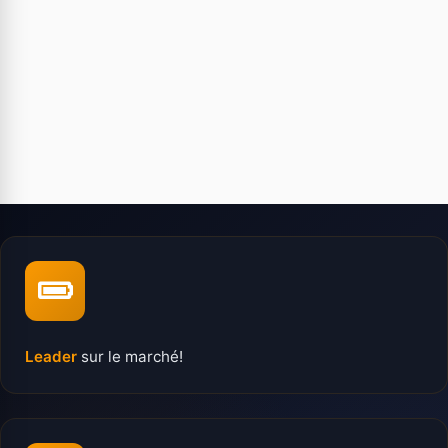
Leader
sur le marché!