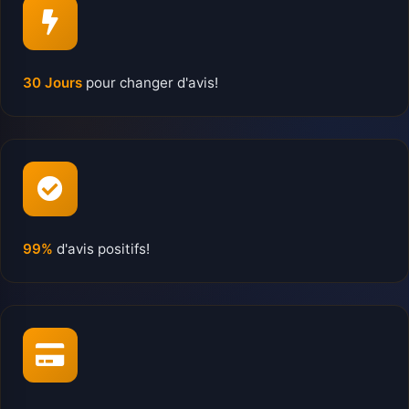
30 Jours
pour changer d'avis!
99%
d'avis positifs!