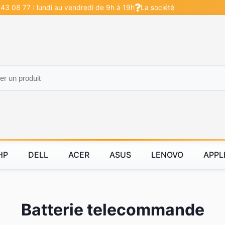
 43 08 77 : lundi au vendredi de 9h à 19h
La société
HP
DELL
ACER
ASUS
LENOVO
APPL
Batterie telecommande