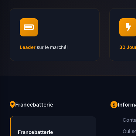
Leader
sur le marché!
30 Jou
Francebatterie
Inform
Conta
Qui 
Francebatterie