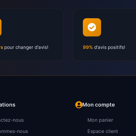
rs
pour changer d'avis!
99%
d'avis positifs!
ations
Mon compte
ctez-nous
Mon panier
sommes-nous
Espace client