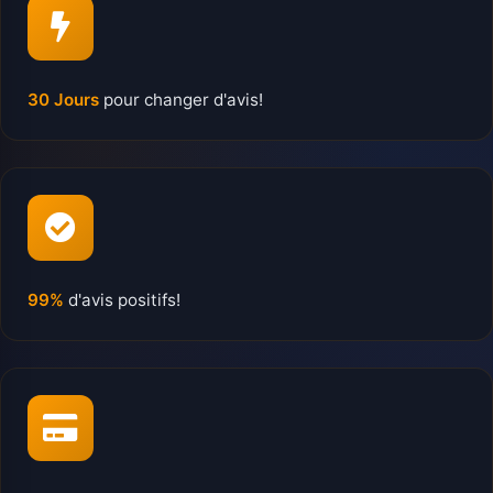
30 Jours
pour changer d'avis!
99%
d'avis positifs!