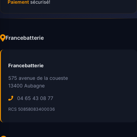
Paiement
sécurisé!
Francebatterie
Francebatterie
575 avenue de la coueste
13400
Aubagne
04 65 43 08 77
RCS 50858083400036