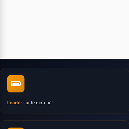
Leader
sur le marché!