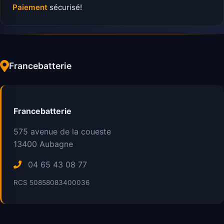
Paiement
sécurisé!
Francebatterie
Francebatterie
575 avenue de la coueste
13400
Aubagne
04 65 43 08 77
RCS 50858083400036