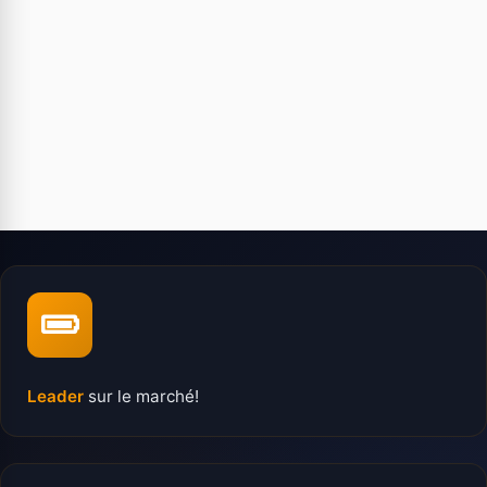
Leader
sur le marché!