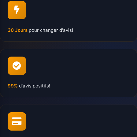
30 Jours
pour changer d'avis!
99%
d'avis positifs!