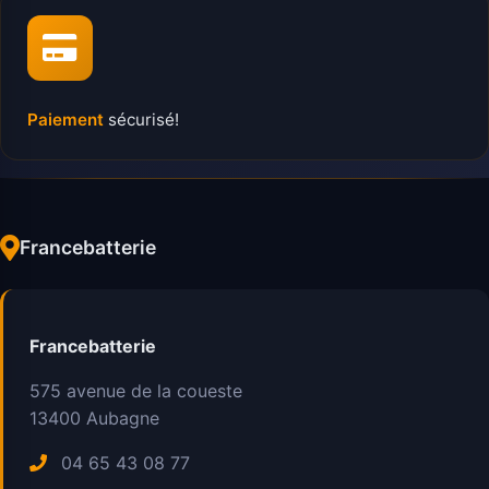
Paiement
sécurisé!
Francebatterie
Francebatterie
575 avenue de la coueste
13400
Aubagne
04 65 43 08 77