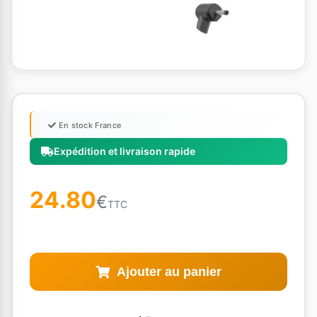
En stock France
Expédition et livraison rapide
24.80
€
TTC
Ajouter au panier