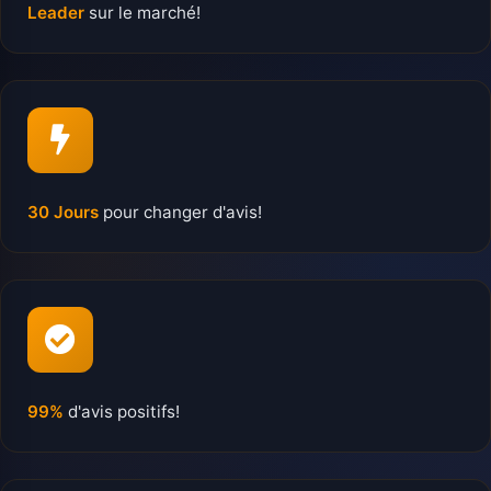
Leader
sur le marché!
30 Jours
pour changer d'avis!
99%
d'avis positifs!