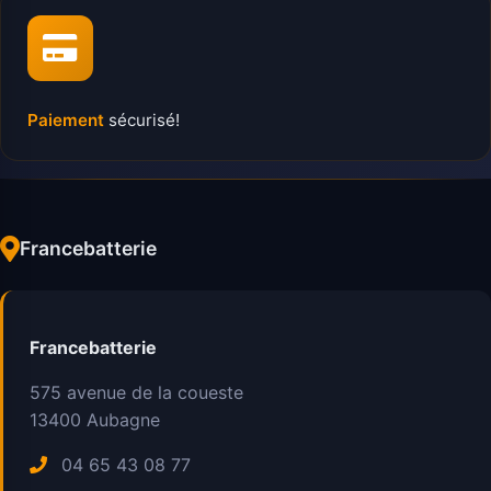
Paiement
sécurisé!
Francebatterie
Francebatterie
575 avenue de la coueste
13400
Aubagne
04 65 43 08 77