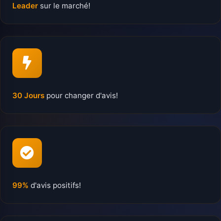
Leader
sur le marché!
30 Jours
pour changer d'avis!
99%
d'avis positifs!