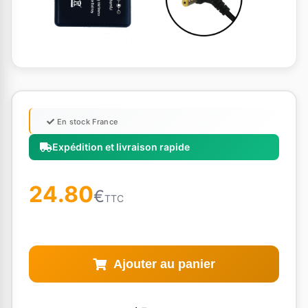
En stock France
Expédition et livraison rapide
24.80
€
TTC
Ajouter au panier