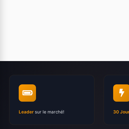
Leader
sur le marché!
30 Jou