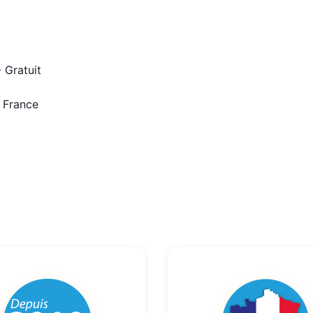
 Gratuit
n France