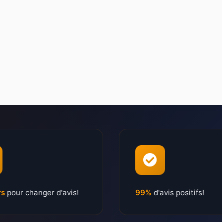
rs
pour changer d'avis!
99%
d'avis positifs!