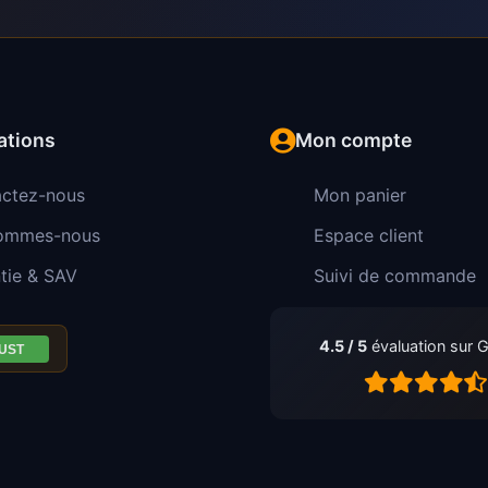
ations
Mon compte
ctez-nous
Mon panier
sommes-nous
Espace client
tie & SAV
Suivi de commande
4.5 / 5
évaluation sur 