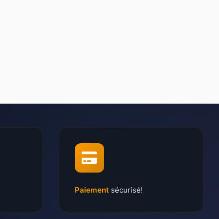
Paiement
sécurisé!