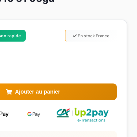
ison rapide
En stock France
Ajouter au panier