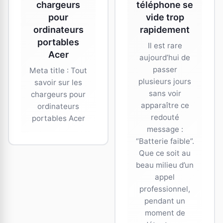
chargeurs
téléphone se
pour
vide trop
ordinateurs
rapidement
portables
Il est rare
Acer
aujourd’hui de
passer
Meta title : Tout
plusieurs jours
savoir sur les
sans voir
chargeurs pour
apparaître ce
ordinateurs
redouté
portables Acer
message :
“Batterie faible”.
Que ce soit au
beau milieu d’un
appel
professionnel,
pendant un
moment de