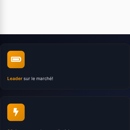
Leader
sur le marché!