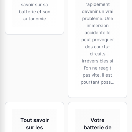
rapidement
savoir sur sa
devenir un vrai
batterie et son
problème. Une
autonomie
immersion
accidentelle
peut provoquer
des courts-
circuits
irréversibles si
l’on ne réagit
pas vite. Il est
pourtant poss...
Tout savoir
Votre
sur les
batterie de