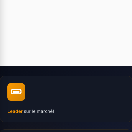
Leader
sur le marché!