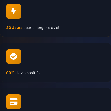
30 Jours
pour changer d'avis!
99%
d'avis positifs!