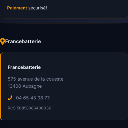
Paiement
sécurisé!
Francebatterie
Francebatterie
575 avenue de la coueste
13400
Aubagne
04 65 43 08 77
RCS 50858083400036