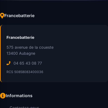
Francebatterie
Francebatterie
575 avenue de la coueste
13400
Aubagne
04 65 43 08 77
RCS 50858083400036
Informations
Contactez-nous