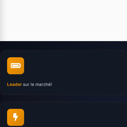
Leader
sur le marché!